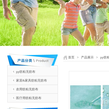
首页
>
产品展示
>
pp纺
pp纺粘无纺布
家居&家具纺粘无纺布
农用纺粘无纺布
医疗用纺粘无纺布