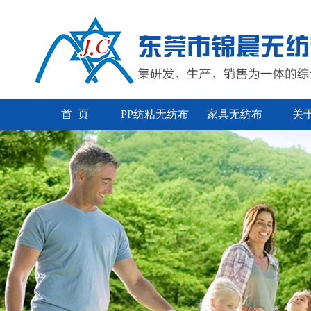
首 页
PP纺粘无纺布
家具无纺布
关