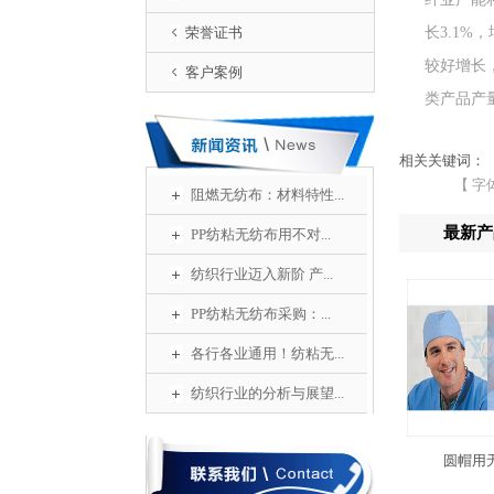
荣誉证书
长3.1
较好增长
客户案例
类产品产
相关关键词：
【 字
阻燃无纺布：材料特性...
最新产
PP纺粘无纺布用不对...
纺织行业迈入新阶 产...
PP纺粘无纺布采购：...
各行各业通用！纺粘无...
纺织行业的分析与展望...
圆帽用